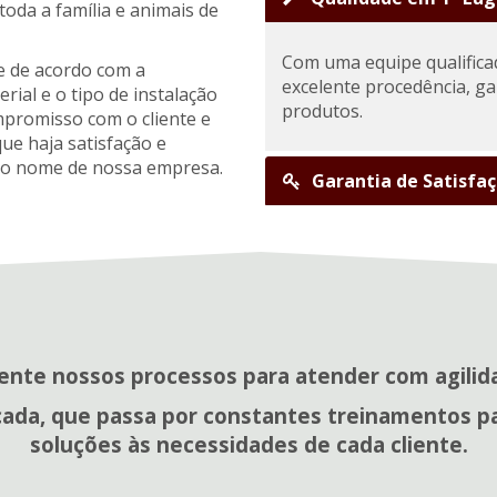
oda a família e animais de
Com uma equipe qualifica
e de acordo com a
excelente procedência, ga
rial e o tipo de instalação
produtos.
mpromisso com o cliente e
e haja satisfação e
do o nome de nossa empresa.
Garantia de Satisfa
nte nossos processos para atender com agilid
cada, que passa por constantes treinamentos p
soluções às necessidades de cada cliente.