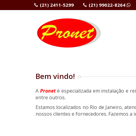
(21) 2411-5299
(21) 99022-8264
Bem vindo!
A
Pronet
é especializada em instalação e re
entre outros.
Estamos localizados no Rio de Janeiro, ate
nossos clientes e fornecedores.
Fazemos a i