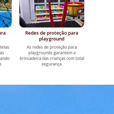
ara
Redes de proteção para
playground
telas
As redes de proteção para
as
playgrounds garantem a
nando
brincadeira das crianças com total
.
segurança.