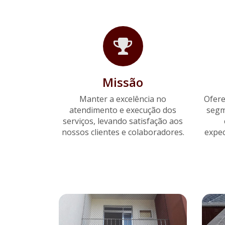
Missão
Manter a excelência no
Ofere
atendimento e execução dos
segm
serviços, levando satisfação aos
nossos clientes e colaboradores.
expec