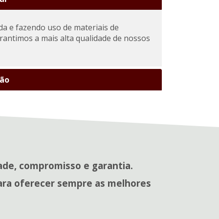
da e fazendo uso de materiais de
rantimos a mais alta qualidade de nossos
ção
ade, compromisso e garantia.
ara oferecer sempre as melhores