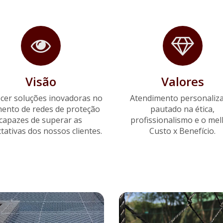
Visão
Valores
cer soluções inovadoras no
Atendimento personaliz
ento de redes de proteção
pautado na ética,
capazes de superar as
profissionalismo e o me
tativas dos nossos clientes.
Custo x Benefício.