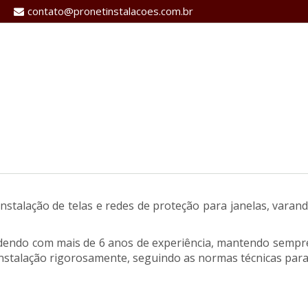
contato@pronetinstalacoes.com.br
instalação de telas e redes de proteção para janelas, varand
ndendo com mais de 6 anos de experiência, mantendo sempre 
nstalação rigorosamente, seguindo as normas técnicas para