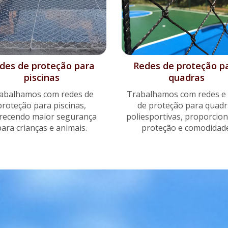
des de proteção para
Redes de proteção p
piscinas
quadras
abalhamos com
redes de
Trabalhamos com redes e 
proteção para piscinas,
de proteção para quadr
recendo maior segurança
poliesportivas, proporcio
ara crianças e animais.
proteção e comodidade