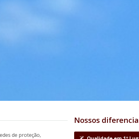
Nossos diferencia
edes de proteção,
Qualidade em 1º Lug